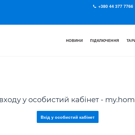
+380 44 377 7766
НОВИНИ
ПІДКЛЮЧЕННЯ
ТАР
входу у особистий кабінет - my.home
Вхід у особистий кабінет