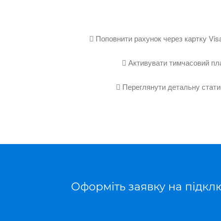

Поповнити рахунок через картку Visa

Активувати тимчасовий пл

Переглянути детальну стати
Оформіть заявку на підклю