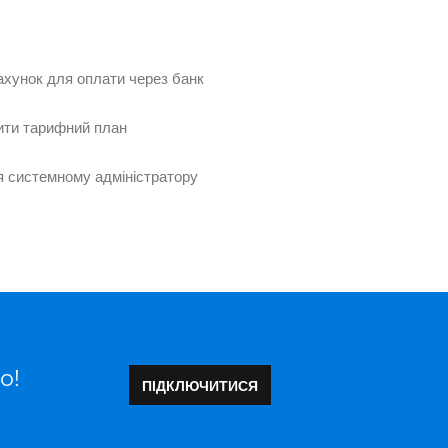
хунок для оплати через банк
ити тарифний план
 системному адміністратору
о!
ПІДКЛЮЧИТИСЯ