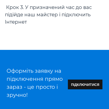
Крок 3. У призначений час до вас
підійде наш майстер і підключить
Інтернет
Оформіть заявку на
підключення прямо
ПІДКЛЮЧИТИСЯ
зараз - це просто і
зручно!